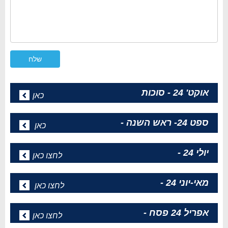
אוקט' 24 - סוכות
כאן
ספט 24- ראש השנה -
כאן
יולי 24 -
לחצו כאן
מאי-יוני 24 -
לחצו כאן
אפריל 24 פסח -
לחצו כאן