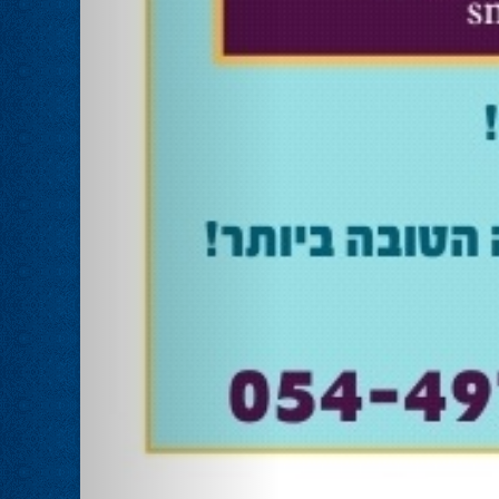
אוהד שגב הפסיד בעכו