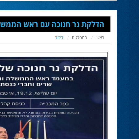
הדלקת נר חנוכה עם ראש הממש
ראשי
המפלגות
ליכוד