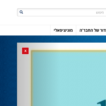
חיפוש
ור של החבר'ה
מוניציפאלי
Previous
Close banner
X