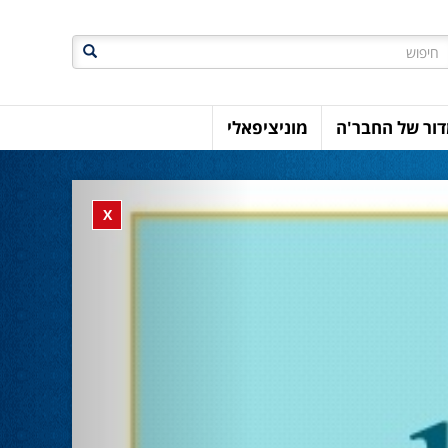
חיפוש
ור של החבר'ה
מוניציפאלי
Previous
Close banner
X