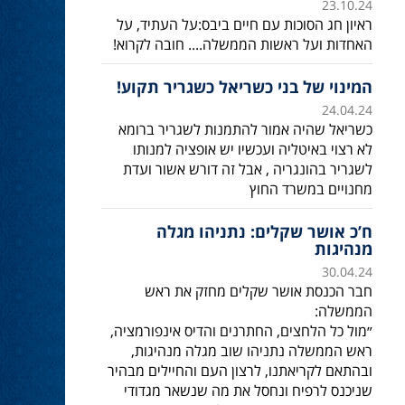
23.10.24
ראיון חג הסוכות עם חיים ביבס:על העתיד, על
האחדות ועל ראשות הממשלה.... חובה לקרוא!
המינוי של בני כשריאל כשגריר תקוע!
24.04.24
כשריאל שהיה אמור להתמנות לשגריר ברומא
לא רצוי באיטליה ועכשיו יש אופציה למנותו
לשגריר בהונגריה , אבל זה דורש אשור ועדת
מחנויים במשרד החוץ
ח’כ אושר שקלים: נתניהו מגלה
מנהיגות
30.04.24
חבר הכנסת אושר שקלים מחזק את ראש
הממשלה:
״מול כל הלחצים, החתרנים והדיס אינפורמציה,
ראש הממשלה נתניהו שוב מגלה מנהיגות,
ובהתאם לקריאתנו, לרצון העם והחיילים מבהיר
שניכנס לרפיח ונחסל את מה שנשאר מגדודי