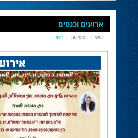
ארועים וכנסים
ראשי
המפלגות
ליכוד