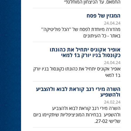
החמאס. עד הניצחון המוחלט!״
המגזין של פסח
24.04.24
מהדורה מיוחדת לפסח של ''הכל פוליטיקה''
באתר - כל העיתונים
אופיר אקוניס יתחיל את כהונתו
כקונסול בניו יורק ב1 למאי
24.04.24
אופיר אקוניס יתחיל את כהונתו כקונסול בניו יורק
ב1 למאי
השרה מירי רגב קוראת לבוא ולהצביע
ולהשפיע
24.02.24
השרה מירי רגב קוראת לבוא ולהצביע
ולהשפיע בבחירות המוניציפליות שיתקיימו ביום
שלישי 27-02.