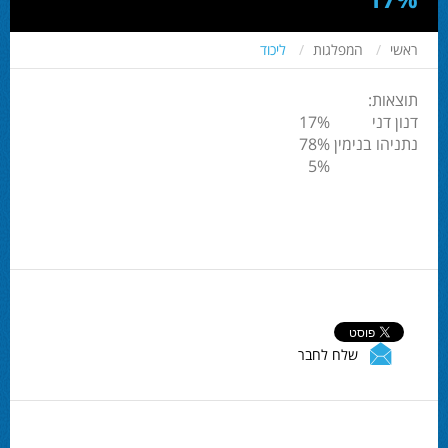
ראשי
המפלגות
ליכוד
תוצאות:
דנון דני
17%
נתניהו בנימין
78%
5%
שלח לחבר