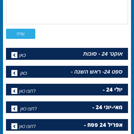
אוקט' 24 - סוכות
כאן
ספט 24- ראש השנה -
כאן
יולי 24 -
לחצו כאן
מאי-יוני 24 -
לחצו כאן
אפריל 24 פסח -
לחצו כאן