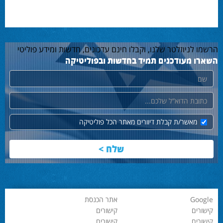
הרשמו לניוזלטר שלנו, וקבלו חינם עדכונים, חדשות ומידע פוליטי
השארו מעודכנים תמיד בחדשות ובפוליטיקה
שם
דוא"ל
מאשר/ת קבלת דיוורים מאתר הכל פוליטיקה
Google
אתר הכנסת
קישורים
קישורים
קישורים
קישורים