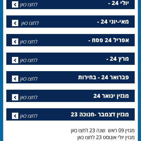
יולי 24 -
לחצו כאן
מאי-יוני 24 -
לחצו כאן
אפריל 24 פסח -
לחצו כאן
מרץ 24 -
לחצו כאן
פברואר 24 - בחירות
לחצו כאן
מגזין ינואר 24
לחצו כאן
מגזין דצמבר -חנוכה 23
לחצו כאן
מגזין 09 ראש שנה 23 לחצו כאן
מגזין יולי אוגוסט 23 לחצו כאן