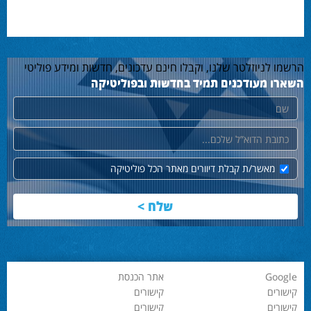
הרשמו לניוזלטר שלנו, וקבלו חינם עדכונים, חדשות ומידע פוליטי
השארו מעודכנים תמיד בחדשות ובפוליטיקה
שם
דוא"ל
מאשר/ת קבלת דיוורים מאתר הכל פוליטיקה
Google
אתר הכנסת
קישורים
קישורים
קישורים
קישורים