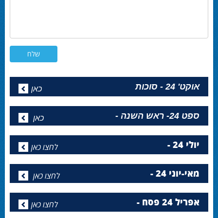
אוקט' 24 - סוכות
כאן
ספט 24- ראש השנה -
כאן
יולי 24 -
לחצו כאן
מאי-יוני 24 -
לחצו כאן
אפריל 24 פסח -
לחצו כאן