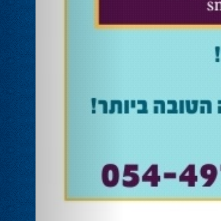
אוהד שגב הפסיד בעכו