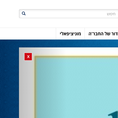
חיפוש
ור של החבר'ה
מוניציפאלי
Previous
Close banner
X