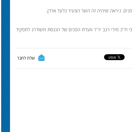
נים. ניראה שיהיה זה השר הצעיר גלעד ארדן.
 ח''כ מירי רגב יו''ר וועדת הפנים של הכנסת תשודרג לתפקיד
שלח לחבר