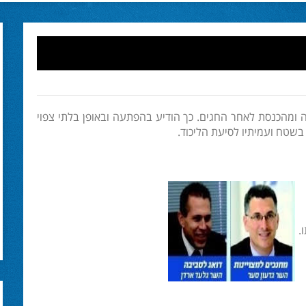
 ומהכנסת לאחר החגים. כך הודיע בהפתעה ובאופן בלתי צפוי
שטח ועמיתיו לסיעת הליכוד.
.