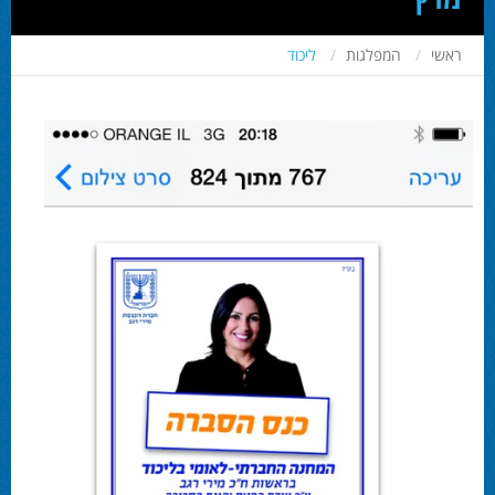
ראשי
המפלגות
ליכוד