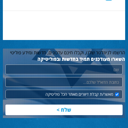
הרשמו לניוזלטר שלנו, וקבלו חינם עדכונים, חדשות ומידע פוליטי
השארו מעודכנים תמיד בחדשות ובפוליטיקה
שם
דוא"ל
מאשר/ת קבלת דיוורים מאתר הכל פוליטיקה