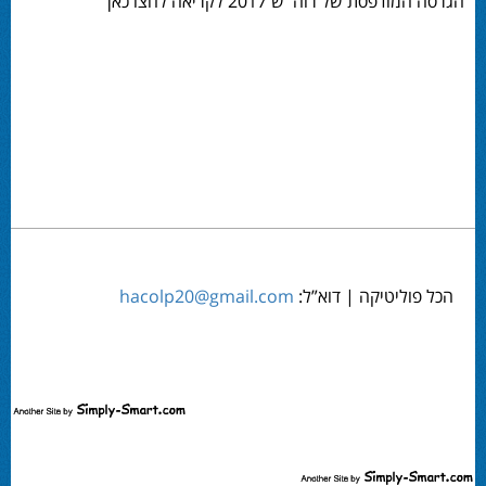
הגרסה המודפסת של רוה''ש 2017 לקריאה לחצו כאן
הכל פוליטיקה | דוא”ל:
hacolp20@gmail.com