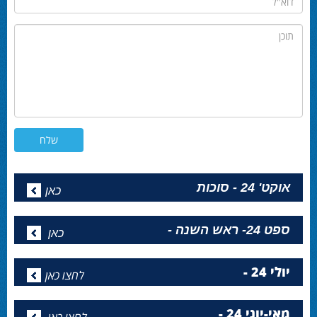
תוכן
אוקט' 24 - סוכות
כאן
ספט 24- ראש השנה -
כאן
יולי 24 -
לחצו כאן
מאי-יוני 24 -