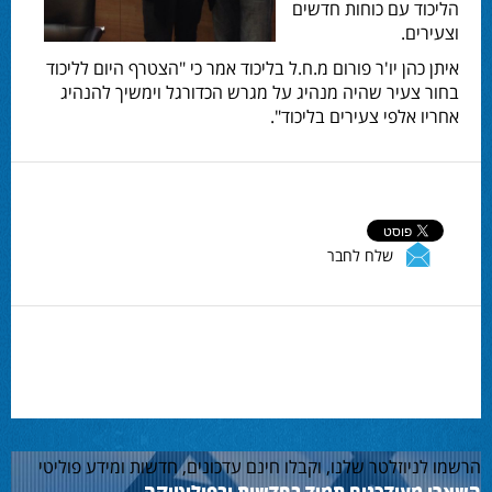
הליכוד עם כוחות חדשים
וצעירים.
איתן כהן יו'ר פורום מ.ח.ל בליכוד אמר כי "הצטרף היום לליכוד
בחור צעיר שהיה מנהיג על מגרש הכדורגל וימשיך להנהיג
אחריו אלפי צעירים בליכוד".
שלח לחבר
הרשמו לניוזלטר שלנו, וקבלו חינם עדכונים, חדשות ומידע פוליטי