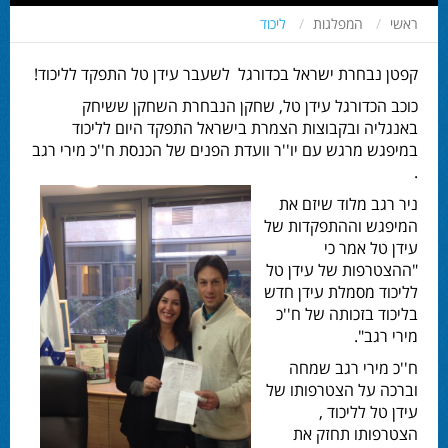
ראשי
המפלגות
ליכוד
קפטן נבחרת ישראל בכדורגל לשעבר עידן טל התפקד לליכוד!
כוכב הכדורגל עידן טל, שחקן הנבחרת השחקן ששיחק
באנגליה ובקבוצות הצמרת בישראל התפקד היום לליכוד
במיפגש מרגש עם יו''ר וועדת הפנים של הכנסת ח''כ מירי רגב
.
ניר רגב מלוד שיזם את
המיפגש וההתפקדות של
עידן טל אמר כי
"ההצטרפות של עידן טל
לליכוד מסמלת עידן חדש
בליכוד בזכותה של ח''כ
מירי רגב".
ח''כ מירי רגב שמחה
וברכה על הצטרפותו של
עידן טל לליכוד ,
הצטרפותו תחזק את